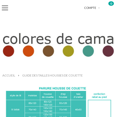
0
shopping_basket
COMPTE
ACCUEIL
>
GUIDE DES TAILLES HOUSSES DE COUETTE