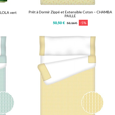
Prêt à Dormir Zippé et Extensible Coton – CHAMBA
- LOLA vert
PAILLE
-5%
50,50 €
53,16 €