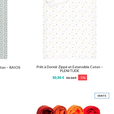
Prêt à Dormir Zippé et Extensible Coton –
Coton – RAIOS
PLENITUDE
-5%
50,50 €
53,16 €
VENTE