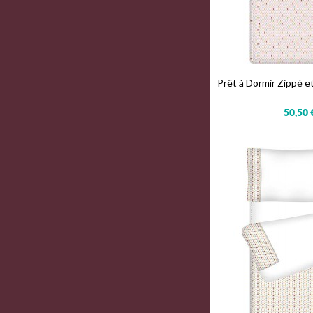
Prêt à Dormir Zippé 
50,50 