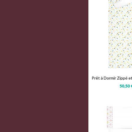
Prêt à Dormir Zippé 
50,50 