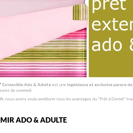
" Extensible Ado & Adulte
est
une
ingénieuse et exclusive parure de 
eures de sommeil.
fr
, nous avons voulu améliorer tous les avantages du "Prêt à Dormir" tra
RMIR ADO & ADULTE