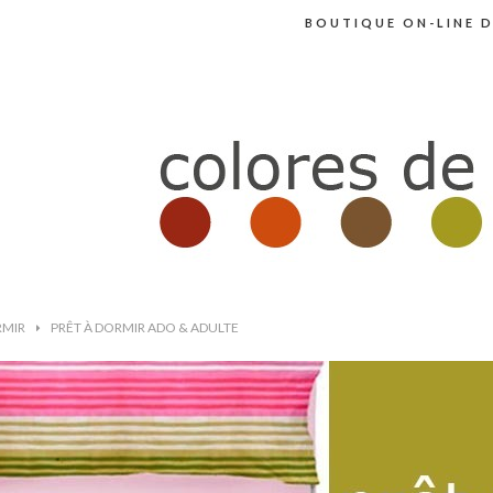
BOUTIQUE ON-LINE D
RMIR
>
PRÊT À DORMIR ADO & ADULTE