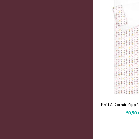
Prêt à Dormir Zipp
50,50 