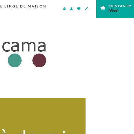
MON PANIER
E LINGE DE MAISON
shopping_basket
(Vide)