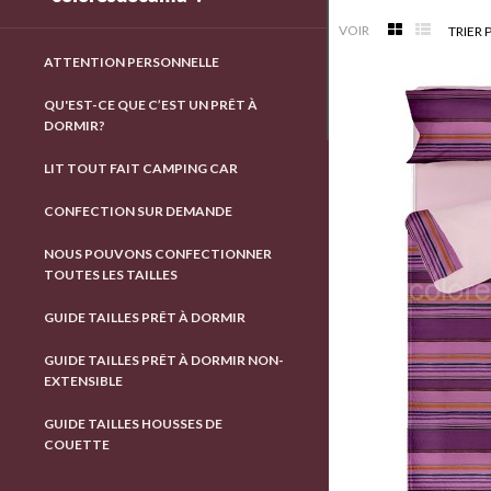
VOIR
TRIER 
ATTENTION PERSONNELLE
QU'EST-CE QUE C’EST UN PRÊT À
DORMIR?
LIT TOUT FAIT CAMPING CAR
CONFECTION SUR DEMANDE
NOUS POUVONS CONFECTIONNER
TOUTES LES TAILLES
GUIDE TAILLES PRÊT À DORMIR
GUIDE TAILLES PRÊT À DORMIR NON-
EXTENSIBLE
GUIDE TAILLES HOUSSES DE
COUETTE