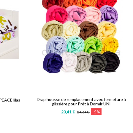
Drap housse de remplacement avec fermeture à
 PEACE lilas
glissière pour Prêt à Dormir UNI
-5%
23,41 €
24,64 €