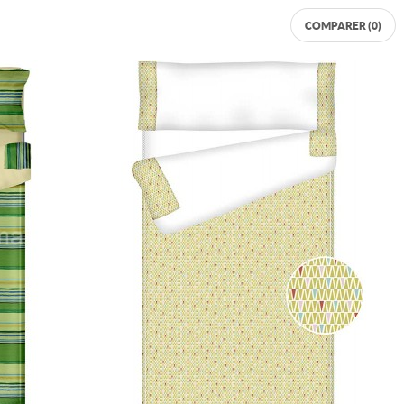
COMPARER (
0
)