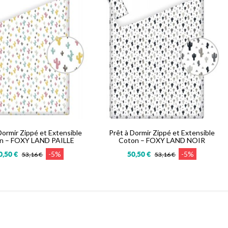
Dormir Zippé et Extensible
Prêt à Dormir Zippé et Extensible
n – FOXY LAND PAILLE
Coton – FOXY LAND NOIR
-5%
-5%
0,50 €
50,50 €
53,16 €
53,16 €