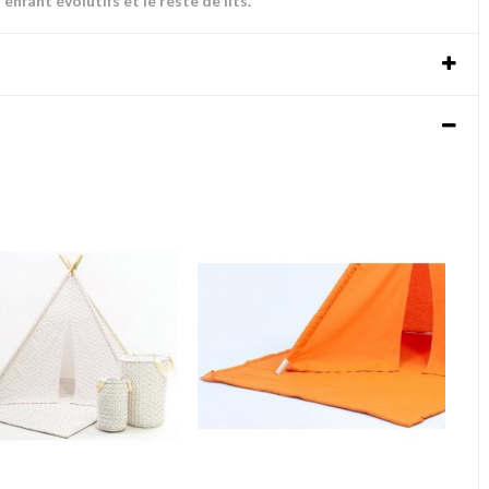
enfant évolutifs et le reste de lits.