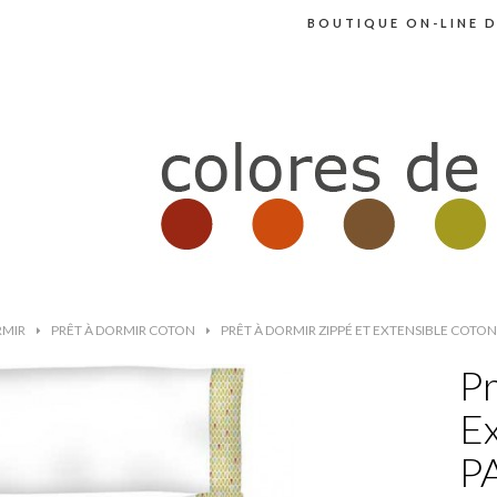
BOUTIQUE ON-LINE D
RMIR
>
PRÊT À DORMIR COTON
>
PRÊT À DORMIR ZIPPÉ ET EXTENSIBLE COTON
Pr
E
P