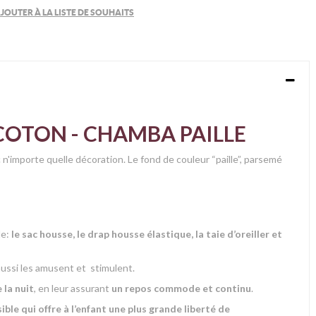
JOUTER À LA LISTE DE SOUHAITS
 COTON - CHAMBA PAILLE
n'importe quelle décoration. Le fond de couleur “paille”, parsemé
le:
le sac housse, le drap housse élastique, la taie d’oreiller et
aussi les amusent et stimulent.
 la nuit
, en leur assurant
un repos commode et continu
.
sible qui offre à l’enfant une plus grande liberté de