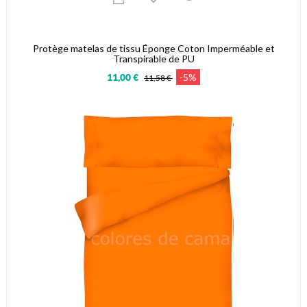
Protège matelas de tissu Éponge Coton Imperméable et
Transpirable de PU
-5%
11,00 €
11,58 €