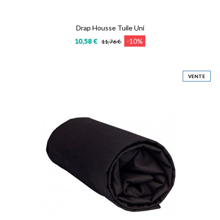
Drap Housse Tuile Uni
-10%
10,58 €
11,76 €
VENTE