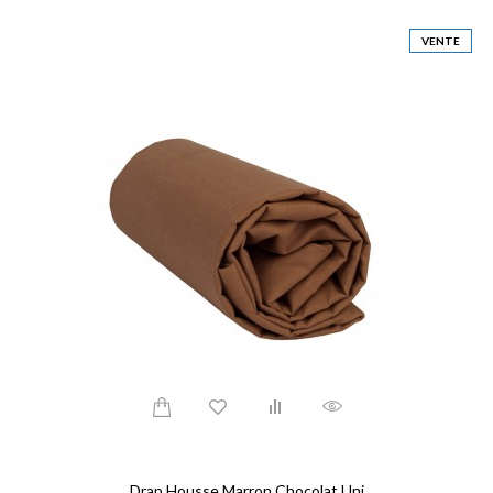
VENTE
Drap Housse Marron Chocolat Uni