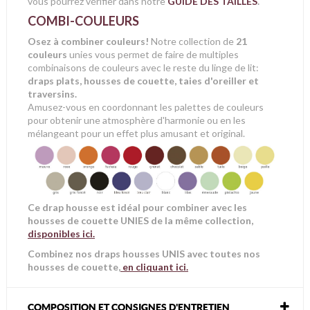
vous pourrez vérifier dans notre
GUIDE DES TAILLES
.
COMBI-COULEURS
Osez à combiner couleurs!
Notre collection de
21
couleurs
unies vous permet de faire de multiples
combinaisons de couleurs avec le reste du linge de lit:
draps plats, housses de couette, taies d'oreiller et
traversins.
Amusez-vous en coordonnant les palettes de couleurs
pour obtenir une atmosphère d'harmonie ou en les
mélangeant pour un effet plus amusant et original.
Ce drap housse est idéal pour combiner avec les
housses de couette UNIES de la même collection,
disponibles ici
.
Combinez nos draps housses UNIS avec toutes nos
housses de couette,
en cliquant ici.
COMPOSITION ET CONSIGNES D'ENTRETIEN