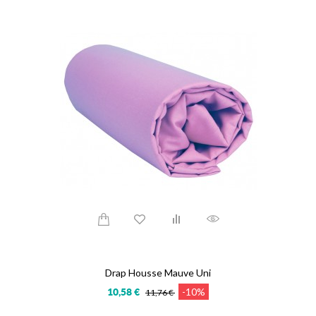
Drap Housse Mauve Uni
-10%
10,58 €
11,76 €