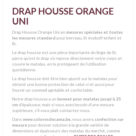
DRAP HOUSSE ORANGE
UNI
Drap Housse Orange Uni en
mesures spéciales et toutes
les mesures standard
pour berceau, lit évolutif enfant et
lit.
Le drap housse est une pièce importante du linge de lit,
parce qu'est le drap où repose directement notre corps et
couvre le matelas, en le protégeant de l'utilisation
quotidienne.
Le drap housse doit être bien ajusté sur le matelas pour
obtenir une bonne protection de celui-ci et aussi pour
fournir un sommeil agréable et confortable.
Notre drap housse a un
bonnet pour matelas jusqu'à 25
cm
d'épaisseur, mais si vous avez besoin d'une mesure
supérieure, s'il vous plaît contactez-nous.
Dans
www.coloresdecama.be,
nous avons
confection sur
mesure
pour donner solution à la grande variété de
dimensions et épaisseurs des matelas du marché, comme