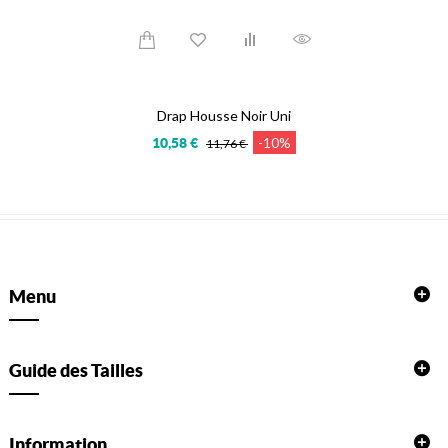
Drap Housse Noir Uni
-10%
10,58 €
11,76 €
Menu
Guide des Tailles
Information