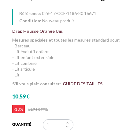
Référence:
026-17-CCF-1186-80 16671
Condition:
Nouveau produit
Drap Housse Orange Uni.
Mesures spéciales et toutes les mesures standard pour:
- Berceau
- Lit évolutif enfant
- Lit enfant extensible
- Lit combiné
- Lit articulé
- Lit
S'il vous plaît consulter:
GUIDE DES TAILLES
10,59 €
-10%
11,76 €
TTC.
QUANTITÉ