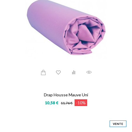
Drap Housse Mauve Uni
-10%
10,58 €
11,76 €
VENTE