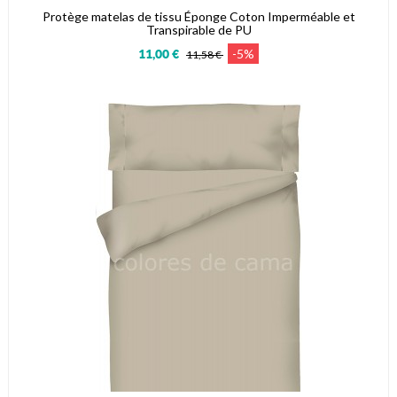
Protège matelas de tissu Éponge Coton Imperméable et
Transpirable de PU
-5%
11,00 €
11,58 €