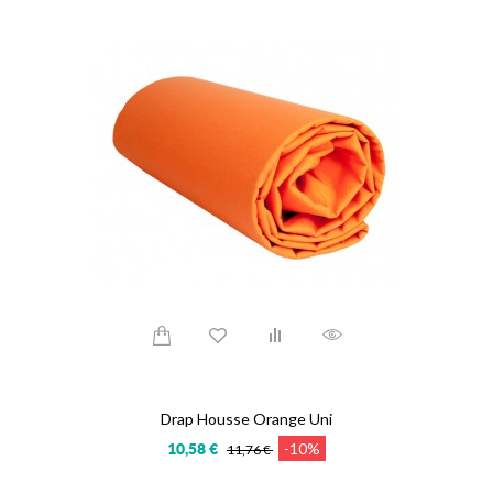
Drap Housse Orange Uni
-10%
10,58 €
11,76 €