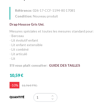
Référence:
026-17-CCF-1194-80 17081
Condition:
Nouveau produit
Drap Housse Gris Uni.
Mesures spéciales et toutes les mesures standard pour:
- Berceau
- Lit évolutif enfant
- Lit enfant extensible
- Lit combiné
- Lit articulé
- Lit
S'il vous plaît consulter:
GUIDE DES TAILLES
10,59 €
-10%
11,76 €
TTC.
QUANTITÉ