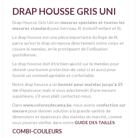
DRAP HOUSSE GRIS UNI
Drap Housse Gris Uni en
mesures spéciales et toutes les
mesures standard
pour berceau, lit évolutif enfant et lit.
Le drap housse est une pièce importante du linge de lit,
parce qu'est le drap où repose directement notre corps et
couvre le matelas, en le protégeant de l'utilisation
quotidienne.
Le drap housse doit être bien ajusté sur le matelas pour
obtenir une bonne protection de celui-ci et aussi pour
fournir un sommeil agréable et confortable.
Notre drap housse a un
bonnet pour matelas jusqu'à 25
cm
d'épaisseur, mais si vous avez besoin d'une mesure
supérieure, s'il vous plaît contactez-nous.
Dans
www.coloresdecama.be,
nous avons
confection sur
mesure
pour donner solution à la grande variété de
dimensions et épaisseurs des matelas du marché, comme
vous pourrez vérifier dans notre
GUIDE DES TAILLES
.
COMBI-COULEURS