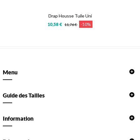
Drap Housse Tuile Uni
-10%
10,58 €
11,76 €
Menu
Guide des Tailles
Information