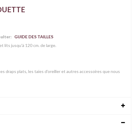
OUETTE
nsulter:
GUIDE DES TAILLES
t lits jusqu'à 120 cm. de large.
s draps plats, les taies d'oreiller et autres accessoires que nous