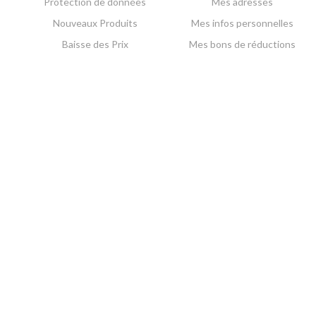
Protection de données
Mes adresses
Nouveaux Produits
Mes infos personnelles
Baisse des Prix
Mes bons de réductions