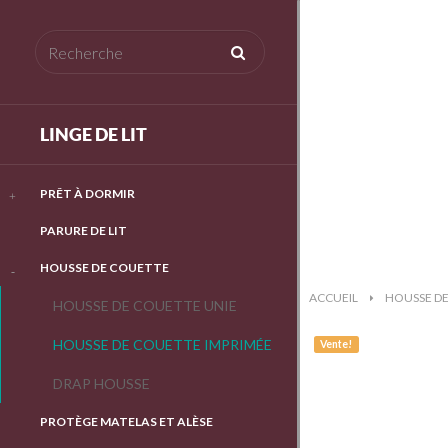
LINGE DE LIT
PRÊT À DORMIR
PARURE DE LIT
HOUSSE DE COUETTE
ACCUEIL
>
HOUSSE D
HOUSSE DE COUETTE UNIE
HOUSSE DE COUETTE IMPRIMÉE
Vente!
DRAP HOUSSE
PROTÈGE MATELAS ET ALÈSE