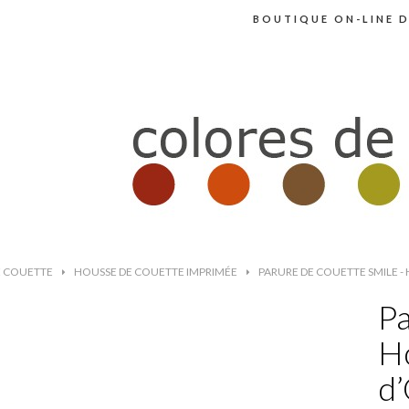
BOUTIQUE ON-LINE D
E COUETTE
>
HOUSSE DE COUETTE IMPRIMÉE
>
PARURE DE COUETTE SMILE - 
Pa
Ho
d’