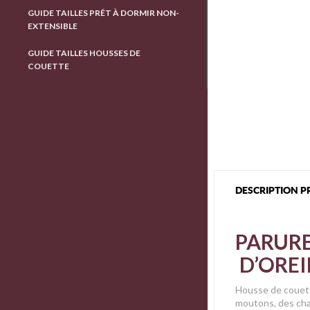
GUIDE TAILLES PRÊT À DORMIR NON-
EXTENSIBLE
GUIDE TAILLES HOUSSES DE
COUETTE
DESCRIPTION P
PARURE
D’OREI
Housse de couett
moutons, des cha