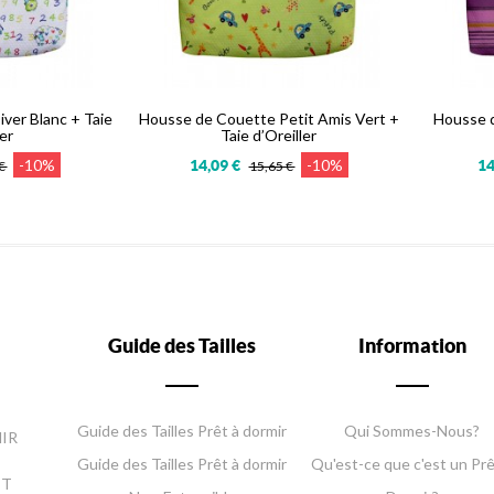
ver Blanc + Taie
Housse de Couette Petit Amis Vert +
Housse d
er
Taie d’Oreiller
-10%
-10%
14,09 €
14
 €
15,65 €
Guide des Tailles
Information
Guide des Tailles Prêt à dormir
Qui Sommes-Nous?
IR
Guide des Tailles Prêt à dormir
Qu'est-ce que c'est un Prê
IT