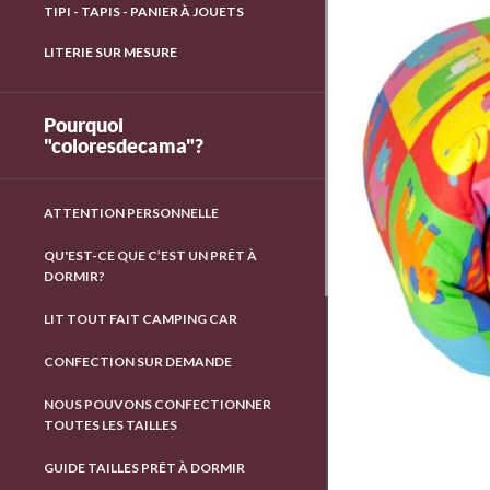
TIPI - TAPIS - PANIER À JOUETS
LITERIE SUR MESURE
Pourquoi
"coloresdecama"?
ATTENTION PERSONNELLE
QU'EST-CE QUE C’EST UN PRÊT À
DORMIR?
LIT TOUT FAIT CAMPING CAR
CONFECTION SUR DEMANDE
NOUS POUVONS CONFECTIONNER
TOUTES LES TAILLES
GUIDE TAILLES PRÊT À DORMIR