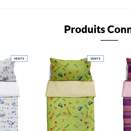
Produits Con
VENTE
VENTE