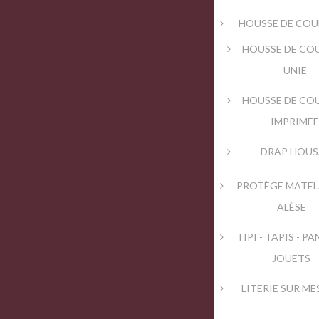
HOUSSE DE CO
HOUSSE DE CO
UNIE
HOUSSE DE CO
IMPRIMÉ
DRAP HOUS
PROTÈGE MATEL
ALÈSE
TIPI - TAPIS - PA
JOUETS
LITERIE SUR M