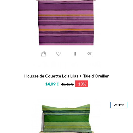
Housse de Couette Lola Lilas + Taie d’Oreiller
-10%
14,09 €
15,65 €
VENTE