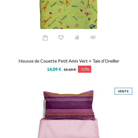
Housse de Couette Petit Amis Vert + Taie d’Oreiller
-10%
14,09 €
15,65 €
VENTE