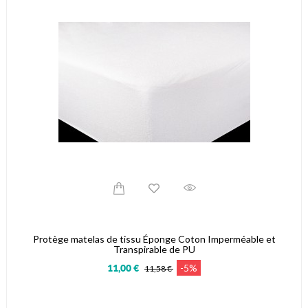
Protège matelas de tissu Éponge Coton Imperméable et
Transpirable de PU
-5%
11,00 €
11,58 €