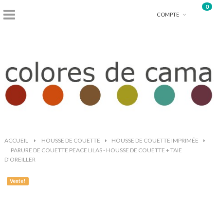
0
shopping_basket
COMPTE
ACCUEIL
>
HOUSSE DE COUETTE
>
HOUSSE DE COUETTE IMPRIMÉE
>
PARURE DE COUETTE PEACE LILAS - HOUSSE DE COUETTE + TAIE
D’OREILLER
Vente!