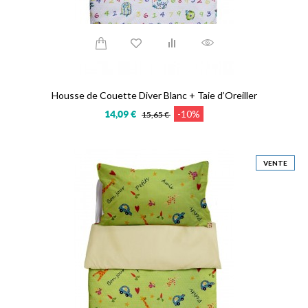
Housse de Couette Diver Blanc + Taie d’Oreiller
-10%
14,09 €
15,65 €
VENTE