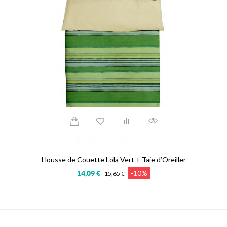
Housse de Couette Lola Vert + Taie d’Oreiller
-10%
14,09 €
15,65 €