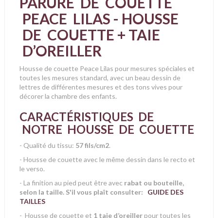
PARURE DE COUETTE
PEACE LILAS - HOUSSE
DE COUETTE + TAIE
D’OREILLER
Housse de couette Peace Lilas pour mesures spéciales et
toutes les mesures
standard, avec un beau dessin de
lettres de différentes mesures et des tons vives pour
décorer la chambre des enfants.
CARACTÉRISTIQUES DE
NOTRE HOUSSE DE COUETTE
- Qualité du tissu:
57 fils/cm2
.
- Housse de couette avec le même dessin dans le recto et
le verso.
- La finition au pied peut être avec
rabat ou bouteille,
selon la taille. S'il vous plaît consulter:
GUIDE DES
TAILLES
- Housse de couette et
1 taie d’oreiller
pour toutes les