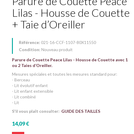
Parure de Couette Peace
Lilas - Housse de Couette
+ Taie d’Oreiller
Référence:
021-16-CCF-1107-80X11550
Condition:
Nouveau produit
Parure de Couette Peace Lilas - Housse de Couette avec 1
ou 2 Taies d’Oreiller.
Mesures spéciales et toutes les mesures standard pour:
- Berceau
- Lit évolutif enfant
- Lit enfant extensible
- Lit combiné
- Lit
S'il vous plaît consulter:
GUIDE DES TAILLES
14,09 €