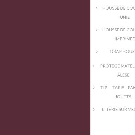
HOUSSE DE CO
UNIE
HOUSSE DE CO
IMPRIMÉ
DRAP HOUS
PROTÈGE MATEL
ALÈSE
TIPI - TAPIS - PA
JOUETS
LITERIE SUR M