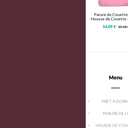
Parure de Couette
Housse de Couette + 
14,09 €
15,65
Menu
PRÊT À DORM
PARURE DE L
HOUSSE DE CO