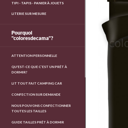
TIPI - TAPIS - PANIER À JOUETS
LITERIE SUR MESURE
Pourquoi
"coloresdecama"?
ATTENTION PERSONNELLE
QU'EST-CE QUE C’EST UN PRÊT À
DORMIR?
LIT TOUT FAIT CAMPING CAR
CONFECTION SUR DEMANDE
NOUS POUVONS CONFECTIONNER
TOUTES LES TAILLES
GUIDE TAILLES PRÊT À DORMIR