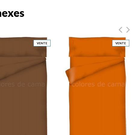
nexes
VENTE
VENTE