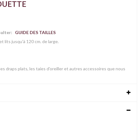
OUETTE
nsulter:
GUIDE DES TAILLES
t lits jusqu'à 120 cm. de large.
s draps plats, les taies d'oreiller et autres accessoires que nous