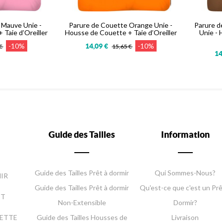
 Mauve Unie -
Parure de Couette Orange Unie -
Parure d
Taie d’Oreiller
Housse de Couette + Taie d’Oreiller
Unie -
-10%
-10%
14,09 €
 €
15,65 €
14
Guide des Tailles
Information
Guide des Tailles Prêt à dormir
Qui Sommes-Nous?
IR
Guide des Tailles Prêt à dormir
Qu'est-ce que c'est un Prê
IT
Non-Extensible
Dormir?
UETTE
Guide des Tailles Housses de
Livraison