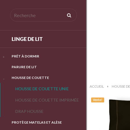
LINGE DE LIT
PRÊT À DORMIR
PARURE DE LIT
HOUSSE DE COUETTE
ACCUEIL
>
HOUSSE D
HOUSSE DE COUETTE UNIE
HOUSSE DE COUETTE IMPRIMÉE
Vente!
DRAP HOUSSE
PROTÈGE MATELAS ET ALÈSE