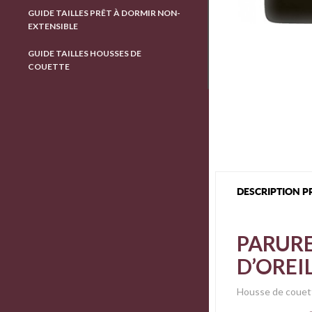
GUIDE TAILLES PRÊT À DORMIR NON-
EXTENSIBLE
GUIDE TAILLES HOUSSES DE
COUETTE
DESCRIPTION P
PARURE
D’OREI
Housse de couett