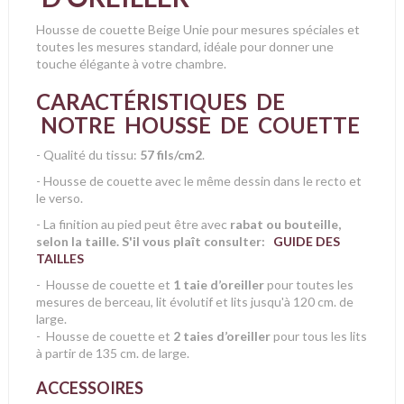
Housse de couette Beige Unie pour mesures spéciales et
toutes les mesures
standard, idéale pour donner une
touche élégante à votre chambre.
CARACTÉRISTIQUES DE
NOTRE HOUSSE DE COUETTE
- Qualité du tissu:
57 fils/cm2
.
- Housse de couette avec le même dessin dans le recto et
le verso.
- La finition au pied peut être avec
rabat ou bouteille,
selon la taille. S'il vous plaît consulter:
GUIDE DES
TAILLES
- Housse de couette et
1 taie d’oreiller
pour toutes les
mesures de berceau, lit évolutif et lits jusqu'à 120 cm. de
large.
- Housse de couette et
2 taies d’oreiller
pour tous les lits
à partir de 135 cm. de large.
ACCESSOIRES