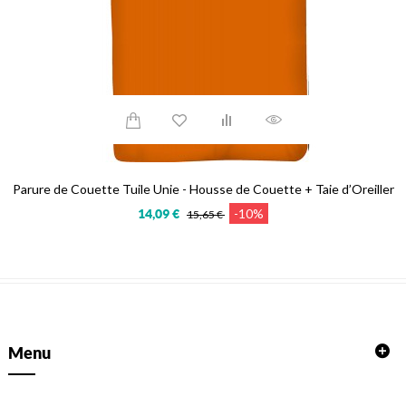
Parure de Couette Tuile Unie - Housse de Couette + Taie d’Oreiller
-10%
14,09 €
15,65 €
Menu