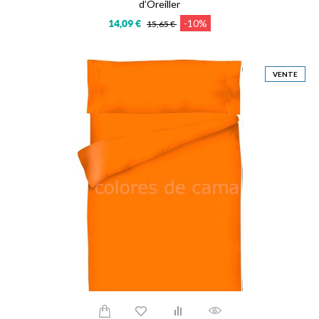
d’Oreiller
-10%
14,09 €
15,65 €
VENTE