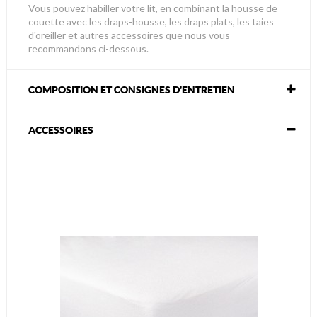
Vous pouvez habiller votre lit, en combinant la housse de
couette avec les draps-housse, les draps plats, les taies
d'oreiller et autres accessoires que nous vous
recommandons ci-dessous.
COMPOSITION ET CONSIGNES D'ENTRETIEN
ACCESSOIRES