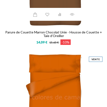
Parure de Couette Marron Chocolat Unie - Housse de Couette +
Taie d’Oreiller
-10%
14,09 €
15,65 €
VENTE