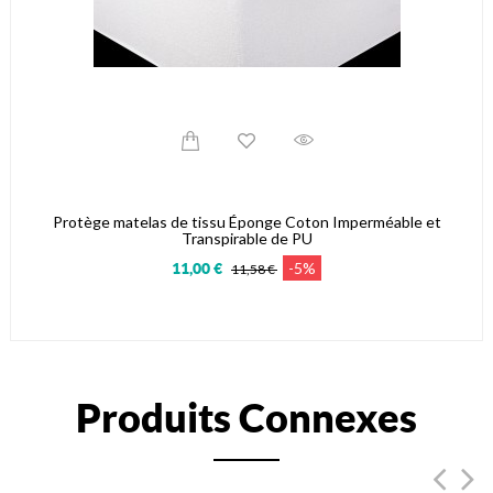
Protège matelas de tissu Éponge Coton Imperméable et
Transpirable de PU
-5%
11,00 €
11,58 €
Produits Connexes