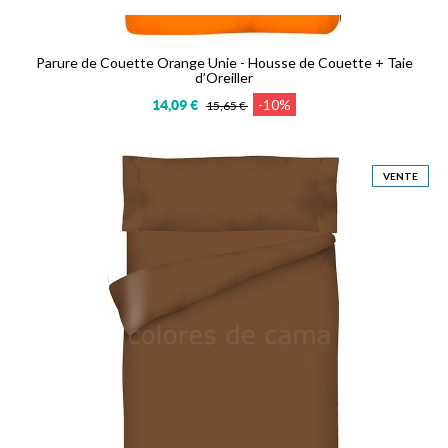
Parure de Couette Orange Unie - Housse de Couette + Taie
d’Oreiller
-10%
14,09 €
15,65 €
VENTE