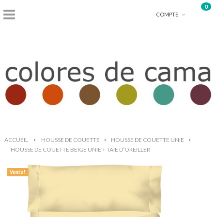
0
shopping_basket
COMPTE
ACCUEIL
>
HOUSSE DE COUETTE
>
HOUSSE DE COUETTE UNIE
>
HOUSSE DE COUETTE BEIGE UNIE + TAIE D’OREILLER
Vente!