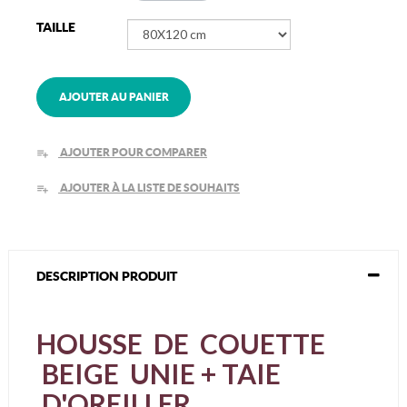
TAILLE
AJOUTER AU PANIER
AJOUTER POUR COMPARER
playlist_add
AJOUTER À LA LISTE DE SOUHAITS
playlist_add
DESCRIPTION PRODUIT
HOUSSE DE COUETTE
BEIGE UNIE + TAIE
D'OREILLER