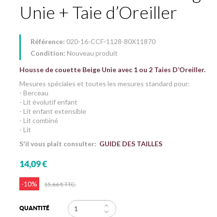
Unie + Taie d’Oreiller
Référence:
020-16-CCF-1128-80X11870
Condition:
Nouveau produit
Housse de couette Beige Unie avec 1 ou 2 Taies D’Oreiller.
Mesures spéciales et toutes les mesures standard pour:
- Berceau
- Lit évolutif enfant
- Lit enfant extensible
- Lit combiné
- Lit
S'il vous plaît consulter:
GUIDE DES TAILLES
14,09 €
-10%
15,66 €
TTC.
QUANTITÉ