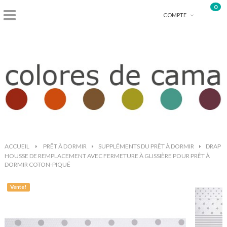
0
shopping_basket
COMPTE
ACCUEIL
>
PRÊT À DORMIR
>
SUPPLÉMENTS DU PRÊT À DORMIR
>
DRAP
HOUSSE DE REMPLACEMENT AVEC FERMETURE À GLISSIÈRE POUR PRÊT À
DORMIR COTON-PIQUÉ
Vente!