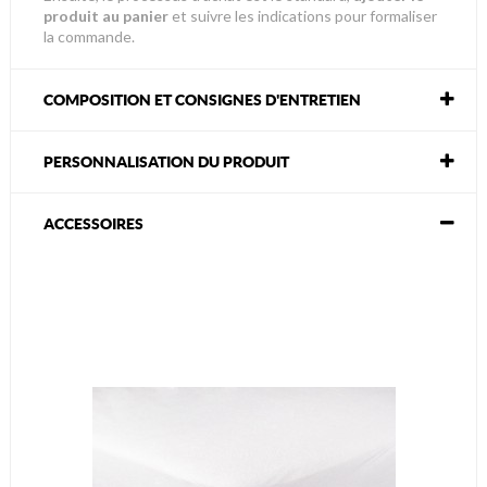
produit au panier
et suivre les indications pour formaliser
la commande.
COMPOSITION ET CONSIGNES D'ENTRETIEN
PERSONNALISATION DU PRODUIT
ACCESSOIRES