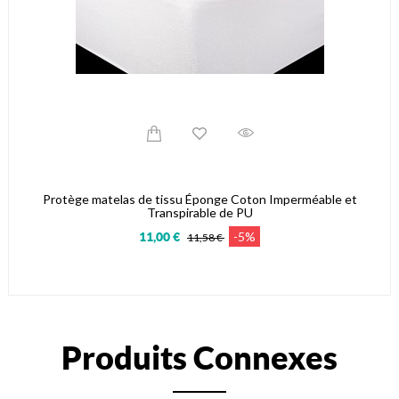
Protège matelas de tissu Éponge Coton Imperméable et
Transpirable de PU
-5%
11,00 €
11,58 €
Produits Connexes