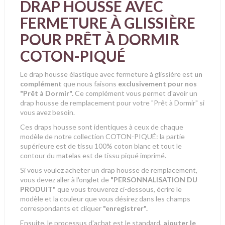
DRAP HOUSSE AVEC
FERMETURE À GLISSIÈRE
POUR PRÊT À DORMIR
COTON-PIQUÉ
Le drap housse élastique avec fermeture à glissière est
un
complément
que nous faisons
exclusivement pour nos
"Prêt à Dormir".
Ce complément vous permet d'avoir un
drap housse de remplacement pour votre "Prêt à Dormir" si
vous avez besoin.
Ces draps housse sont identiques à ceux de chaque
modèle de notre collection COTON-PIQUÉ: la partie
supérieure est de tissu 100% coton blanc et tout le
contour du matelas est de tissu piqué imprimé.
Si vous voulez acheter un drap housse de remplacement,
vous devez aller
à
l'onglet de
"PERSONNALISATION DU
PRODUIT"
que vous trouverez ci-dessous, écrire le
modèle et la couleur que vous désirez dans les champs
correspondants et cliquer
"enregistrer".
Ensuite, le processus d'achat est le standard,
ajouter le