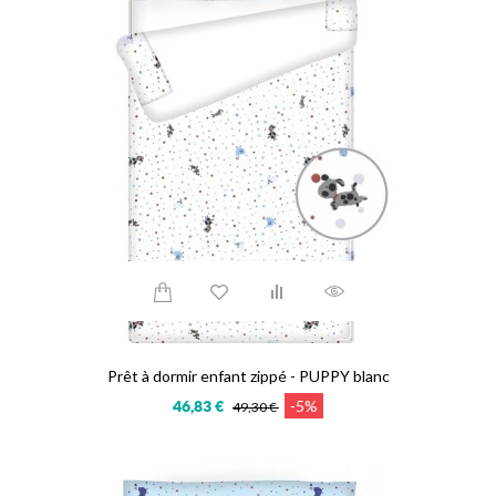
Prêt à dormir enfant zippé - PUPPY blanc
-5%
46,83 €
49,30 €