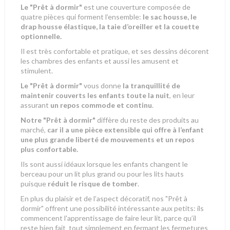
Le "Prêt à dormir"
est une couverture composée de
quatre pièces qui forment l’ensemble:
le sac housse, le
drap housse élastique, la taie d’oreiller et la couette
optionnelle.
Il est très confortable et pratique, et ses dessins décorent
les chambres des enfants et aussi les amusent et
stimulent.
Le "Prêt à dormir"
vous donne
la tranquillité de
maintenir couverts les enfants toute la nuit
, en leur
assurant
un repos commode et continu
.
Notre "Prêt à dormir"
diffère du reste des produits au
marché,
car il a une pièce extensible qui offre à l’enfant
une plus grande liberté de mouvements et un repos
plus confortable.
Ils sont aussi idéaux lorsque
les enfants changent le
berceau pour un lit plus grand ou pour les lits hauts
puisque
réduit le risque de tomber
.
En plus du plaisir et de l’aspect décoratif, nos "Prêt à
dormir" offrent une possibilité intéressante aux petits: ils
commencent l'apprentissage de faire leur lit, parce qu’il
reste bien fait tout simplement en fermant les fermetures