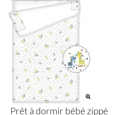
Prêt à dormir bébé zippé