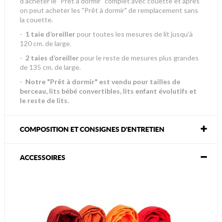
d’acheter le "Prêt à dormir" complet avec couette et après
on peut acheter les "Prêt à dormir" de remplacement sans
la couette.
-
1 taie d’oreiller
pour toutes les mesures de lit jusqu'à
120 cm. de large.
-
2 taies d’oreiller
pour le reste de mesures plus grandes
de 135 cm. de large.
-
Notre "Prêt à dormir" est vendu pour tailles de
berceau, lits bébé convertibles, lits enfant évolutifs et
le reste de lits.
COMPOSITION ET CONSIGNES D'ENTRETIEN
ACCESSOIRES