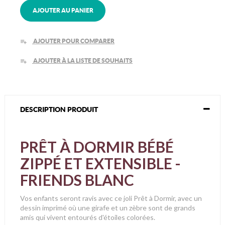
AJOUTER AU PANIER
AJOUTER POUR COMPARER
playlist_add
AJOUTER À LA LISTE DE SOUHAITS
playlist_add
DESCRIPTION PRODUIT
PRÊT À DORMIR BÉBÉ
ZIPPÉ ET EXTENSIBLE -
FRIENDS BLANC
Vos enfants seront ravis avec ce joli Prêt à Dormir, avec un
dessin imprimé où une girafe et un zèbre sont de grands
amis qui vivent entourés d'étoiles colorées.