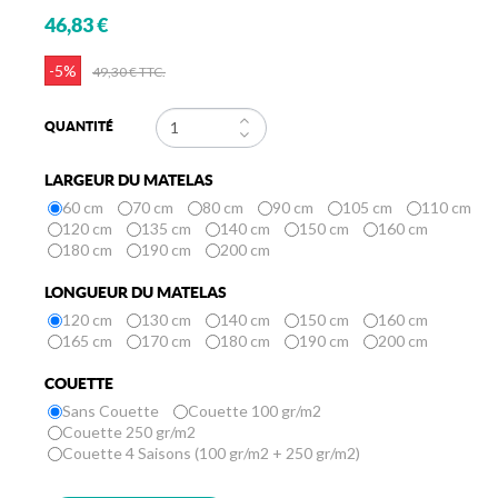
46,83 €
-5%
49,30 €
TTC.
QUANTITÉ
LARGEUR DU MATELAS
60 cm
70 cm
80 cm
90 cm
105 cm
110 cm
120 cm
135 cm
140 cm
150 cm
160 cm
180 cm
190 cm
200 cm
LONGUEUR DU MATELAS
120 cm
130 cm
140 cm
150 cm
160 cm
165 cm
170 cm
180 cm
190 cm
200 cm
COUETTE
Sans Couette
Couette 100 gr/m2
Couette 250 gr/m2
Couette 4 Saisons (100 gr/m2 + 250 gr/m2)