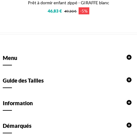
Prêt à dormir enfant zippé - GIRAFFE blanc
-5%
46,83 €
49,30 €
Menu
Guide des Tailles
Information
Démarqués