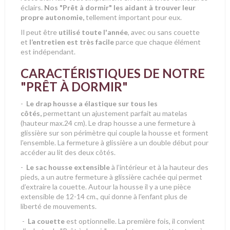
éclairs.
Nos "Prêt à dormir" les aidant à trouver leur
propre autonomie,
tellement important pour eux.
Il peut être
utilisé toute l'année
, avec ou sans couette
et
l’entretien est très facile
parce que chaque élément
est indépendant.
CARACTÉRISTIQUES DE NOTRE
"PRÊT À DORMIR"
-
Le drap housse a élastique sur tous les
côtés,
permettant un ajustement parfait au matelas
(hauteur max.24 cm). Le drap housse a une fermeture à
glissière sur son périmètre qui couple la housse et forment
l'ensemble. La fermeture à glissière a un double début pour
accéder au lit des deux côtés.
-
Le sac housse extensible
à l’intérieur et à la hauteur des
pieds, a un autre fermeture à glissière cachée qui permet
d’extraire la couette. Autour la housse il y a une pièce
extensible de 12-14 cm., qui donne à l'enfant plus de
liberté de mouvements.
-
La couette
est optionnelle. La première fois, il convient