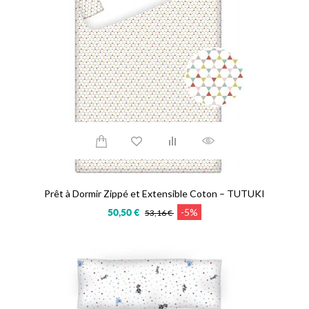
Prêt à Dormir Zippé et Extensible Coton – TUTUKI
-5%
50,50 €
53,16 €