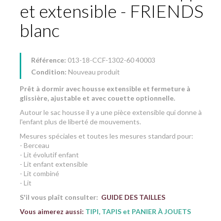
et extensible - FRIENDS
blanc
Référence:
013-18-CCF-1302-60 40003
Condition:
Nouveau produit
Prêt à dormir avec housse extensible et fermeture à
glissière, ajustable et avec couette optionnelle.
Autour le sac housse il y a une pièce extensible qui donne à
l'enfant plus de liberté de mouvements.
Mesures spéciales et toutes les mesures standard pour:
- Berceau
- Lit évolutif enfant
- Lit enfant extensible
- Lit combiné
- Lit
S'il vous plaît consulter:
GUIDE DES TAILLES
Vous aimerez aussi:
TIPI, TAPIS et PANIER À JOUETS