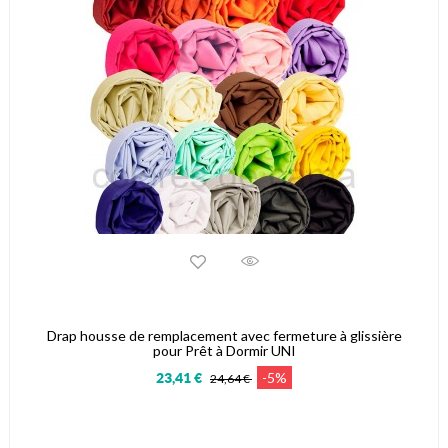
Drap housse de remplacement avec fermeture à glissière
pour Prêt à Dormir UNI
-5%
23,41 €
24,64 €