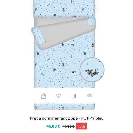
Prêt à dormir enfant zippé - PUPPY bleu
-5%
46,83 €
49,30 €