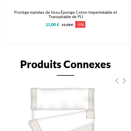
Protège matelas de tissu Éponge Coton Imperméable et
Transpirable de PU
-5%
11,00 €
11,58 €
Produits Connexes