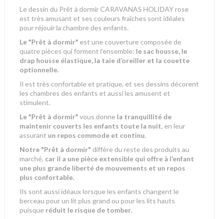
Le
dessin du Prêt à dormir CARAVANAS HOLIDAY rose
est très amusant et ses couleurs fraîches sont idéales
pour réjouir la chambre des enfants.
Le "Prêt à dormir"
est une couverture composée de
quatre pièces qui forment l’ensemble:
le sac housse, le
drap housse élastique, la taie d’oreiller et la couette
optionnelle.
Il est très confortable et pratique, et ses dessins décorent
les chambres des enfants et aussi les amusent et
stimulent.
Le "Prêt à dormir"
vous donne
la tranquillité de
maintenir couverts les enfants toute la nuit
, en leur
assurant
un repos commode et continu
.
Notre "Prêt à dormir"
diffère du reste des produits au
marché,
car il a une pièce extensible qui offre à l’enfant
une plus grande liberté de mouvements et un repos
plus confortable.
Ils sont aussi idéaux lorsque
les enfants changent le
berceau pour un lit plus grand ou pour les lits hauts
puisque
réduit le risque de tomber
.