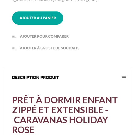
AJOUTER AU PANIER
AJOUTER POUR COMPARER
playlist_add
AJOUTER À LA LISTE DE SOUHAITS
playlist_add
DESCRIPTION PRODUIT
PRÊT À DORMIR ENFANT
ZIPPÉ ET EXTENSIBLE -
CARAVANAS HOLIDAY
ROSE