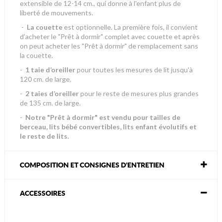
extensible de 12-14 cm., qui donne à l'enfant plus de
liberté de mouvements.
-
La couette
est optionnelle. La première fois, il convient
d’acheter le "Prêt à dormir" complet avec couette et après
on peut acheter les "Prêt à dormir" de remplacement sans
la couette.
-
1 taie d’oreiller
pour toutes les mesures de lit jusqu'à
120 cm. de large.
-
2 taies d’oreiller
pour le reste de mesures plus grandes
de 135 cm. de large.
-
Notre "Prêt à dormir" est vendu pour tailles de
berceau, lits bébé convertibles, lits enfant évolutifs et
le reste de lits.
COMPOSITION ET CONSIGNES D'ENTRETIEN
ACCESSOIRES