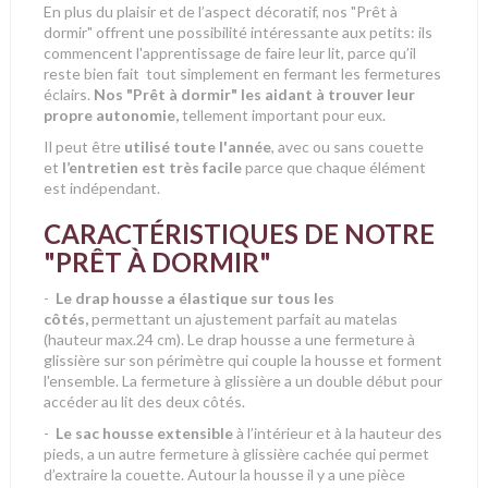
En plus du plaisir et de l’aspect décoratif, nos "Prêt à
dormir" offrent une possibilité intéressante aux petits: ils
commencent l'apprentissage de faire leur lit, parce qu’il
reste bien fait tout simplement en fermant les fermetures
éclairs.
Nos "Prêt à dormir" les aidant à trouver leur
propre autonomie,
tellement important pour eux.
Il peut être
utilisé toute l'année
, avec ou sans couette
et
l’entretien est très facile
parce que chaque élément
est indépendant.
CARACTÉRISTIQUES DE NOTRE
"PRÊT À DORMIR"
-
Le drap housse a élastique sur tous les
côtés,
permettant un ajustement parfait au matelas
(hauteur max.24 cm). Le drap housse a une fermeture à
glissière sur son périmètre qui couple la housse et forment
l'ensemble. La fermeture à glissière a un double début pour
accéder au lit des deux côtés.
-
Le sac housse extensible
à l’intérieur et à la hauteur des
pieds, a un autre fermeture à glissière cachée qui permet
d’extraire la couette. Autour la housse il y a une pièce