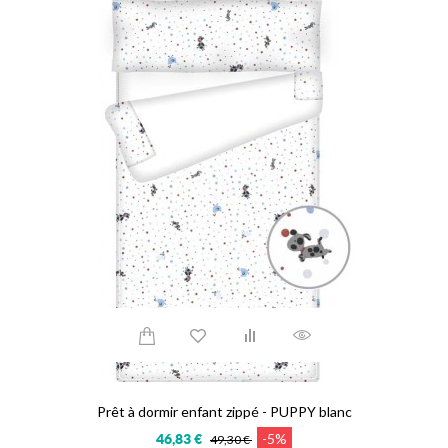
Prêt à dormir enfant zippé - PUPPY blanc
-5%
46,83 €
49,30 €