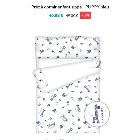
Prêt à dormir enfant zippé - PUPPY bleu
-5%
46,83 €
49,30 €