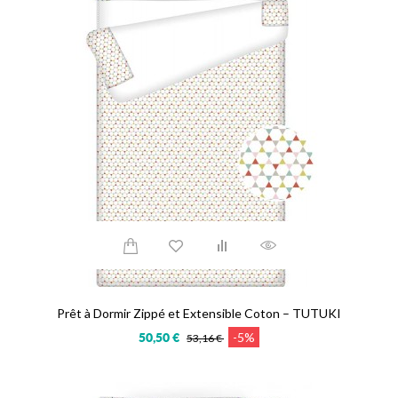
Prêt à Dormir Zippé et Extensible Coton – TUTUKI
-5%
50,50 €
53,16 €