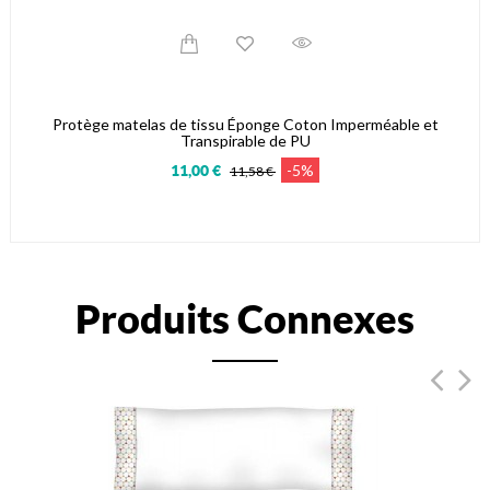
Protège matelas de tissu Éponge Coton Imperméable et
Transpirable de PU
-5%
11,00 €
11,58 €
Produits Connexes