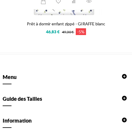
Prêt à dormir enfant zippé - GIRAFFE blanc
-5%
46,83 €
49,30 €
Menu
Guide des Tailles
Information