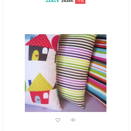
-5%
23,41 €
24,64 €