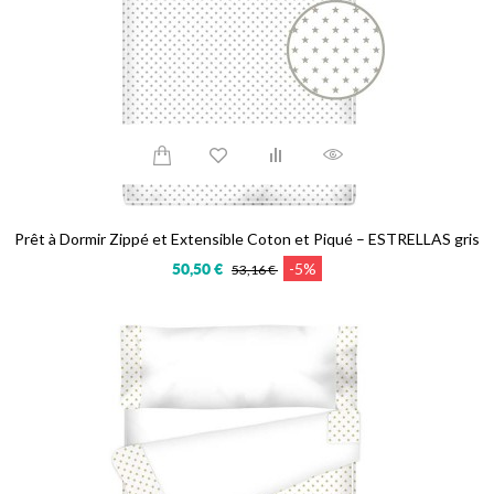
Prêt à Dormir Zippé et Extensible Coton et Piqué – ESTRELLAS gris
-5%
50,50 €
53,16 €