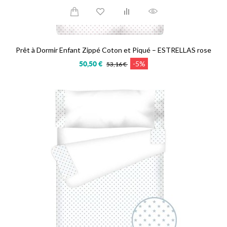
Prêt à Dormir Enfant Zippé Coton et Piqué – ESTRELLAS rose
-5%
50,50 €
53,16 €