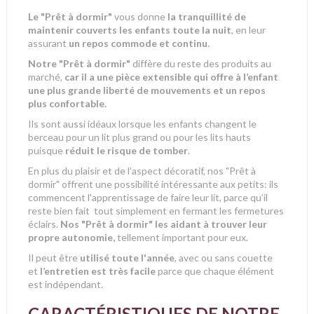
Le "Prêt à dormir"
vous donne
la tranquillité de
maintenir couverts les enfants toute la nuit
, en leur
assurant
un repos commode et continu
.
Notre "Prêt à dormir"
diffère du reste des produits au
marché,
car il a une pièce extensible qui offre à l’enfant
une plus grande liberté de mouvements et un repos
plus confortable.
Ils sont aussi idéaux lorsque
les enfants changent le
berceau pour un lit plus grand ou pour les lits hauts
puisque
réduit le risque de tomber
.
En plus du plaisir et de l’aspect décoratif, nos "Prêt à
dormir" offrent une possibilité intéressante aux petits: ils
commencent l'apprentissage de faire leur lit, parce qu’il
reste bien fait tout simplement en fermant les fermetures
éclairs.
Nos "Prêt à dormir" les aidant à trouver leur
propre autonomie,
tellement important pour eux.
Il peut être
utilisé toute l'année
, avec ou sans couette
et
l’entretien est très facile
parce que chaque élément
est indépendant.
CARACTÉRISTIQUES DE NOTRE