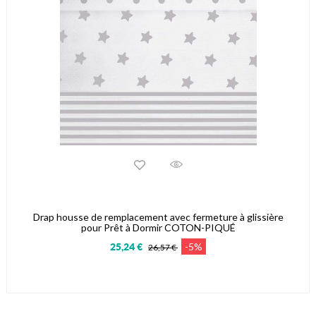
Drap housse de remplacement avec fermeture à glissière
pour Prêt à Dormir COTON-PIQUÉ
-5%
25,24 €
26,57 €