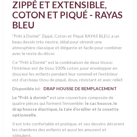
ZIPPÉ ET EXTENSIBLE,
COTON ET PIQUÉ - RAYAS
BLEU
"Prêt à Dormir" Zippé, Coton et Piqué RAYAS BLEU, a un
beau dessin très neutre, idéal pour obtenir une
atmosphère classique et élégante et facile pour combiner
avec le reste du décor.
Ce "Prêt à Dormir" est la combinaison de deux tissus:
l’intérieur est de tissu 100% coton, pour envelopper en
douceur les enfants pendant leur sommeil et l’extérieur
est d’un beau tissu de piqué, doux, résistant et avec relief.
Disponible ici:
DRAP HOUSSE DE REMPLACEMENT
Le "Prêt à dormir"
est une couverture composée de
quatre pièces qui forment l’ensemble:
le sac housse, le
drap housse élastique, la taie d’oreiller et la couette
optionnelle.
Il est très confortable et pratique, et ses dessins décorent
les chambres des enfants et aussi les amusent et
stimulent.