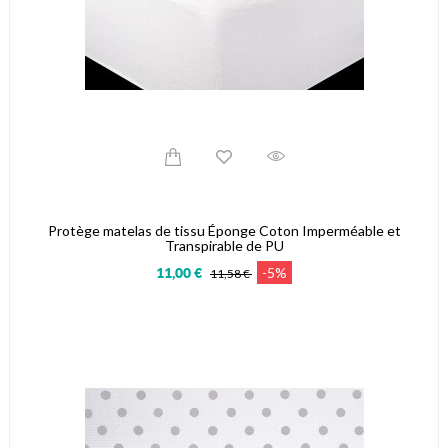
Protège matelas de tissu Éponge Coton Imperméable et
Transpirable de PU
-5%
11,00 €
11,58 €