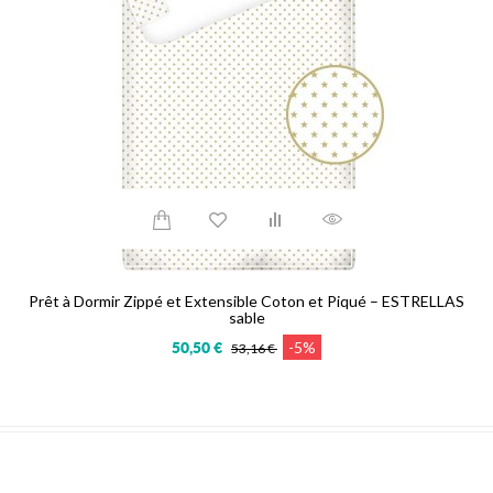
Prêt à Dormir Zippé et Extensible Coton et Piqué – ESTRELLAS
sable
-5%
50,50 €
53,16 €