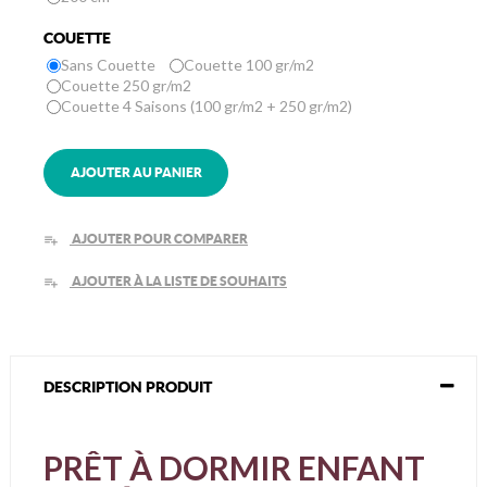
COUETTE
Sans Couette
Couette 100 gr/m2
Couette 250 gr/m2
Couette 4 Saisons (100 gr/m2 + 250 gr/m2)
AJOUTER AU PANIER
AJOUTER POUR COMPARER
playlist_add
AJOUTER À LA LISTE DE SOUHAITS
playlist_add
DESCRIPTION PRODUIT
PRÊT À DORMIR ENFANT