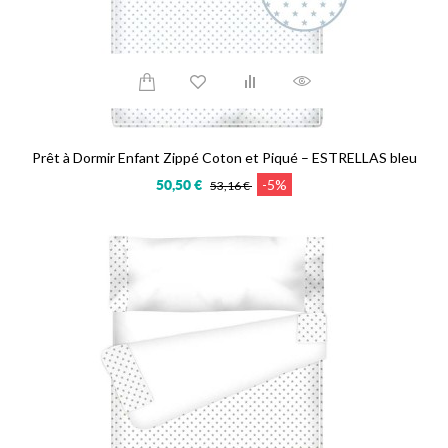
Prêt à Dormir Enfant Zippé Coton et Piqué – ESTRELLAS bleu
-5%
50,50 €
53,16 €