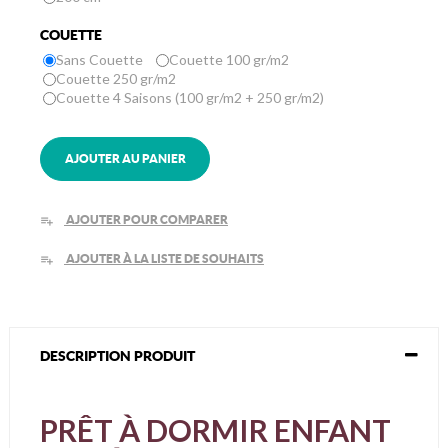
COUETTE
Sans Couette
Couette 100 gr/m2
Couette 250 gr/m2
Couette 4 Saisons (100 gr/m2 + 250 gr/m2)
AJOUTER AU PANIER
AJOUTER POUR COMPARER
playlist_add
AJOUTER À LA LISTE DE SOUHAITS
playlist_add
DESCRIPTION PRODUIT
PRÊT À DORMIR ENFANT