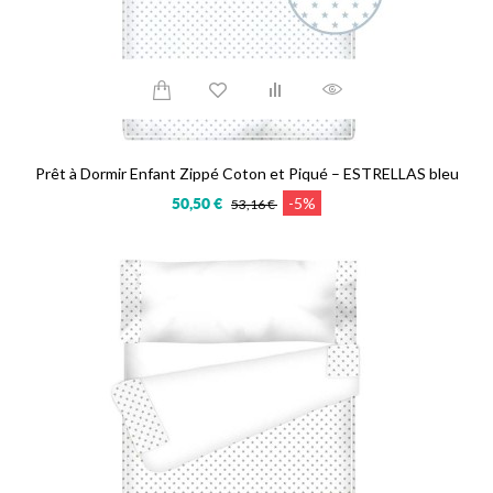
Prêt à Dormir Enfant Zippé Coton et Piqué – ESTRELLAS bleu
-5%
50,50 €
53,16 €