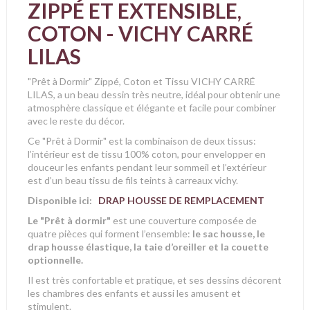
ZIPPÉ ET EXTENSIBLE,
COTON - VICHY CARRÉ
LILAS
"Prêt à Dormir" Zippé, Coton et Tissu VICHY CARRÉ
LILAS, a un beau dessin très neutre, idéal pour obtenir une
atmosphère classique et élégante et facile pour combiner
avec le reste du décor.
Ce "Prêt à Dormir" est la combinaison de deux tissus:
l’intérieur est de tissu 100% coton, pour envelopper en
douceur les enfants pendant leur sommeil et l’extérieur
est d’un beau tissu de fils teints à carreaux vichy.
Disponible ici:
DRAP HOUSSE DE REMPLACEMENT
Le "Prêt à dormir"
est une couverture composée de
quatre pièces qui forment l’ensemble:
le sac housse, le
drap housse élastique, la taie d’oreiller et la couette
optionnelle.
Il est très confortable et pratique, et ses dessins décorent
les chambres des enfants et aussi les amusent et
stimulent.