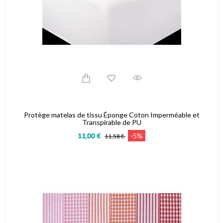
Protège matelas de tissu Éponge Coton Imperméable et
Transpirable de PU
-5%
11,00 €
11,58 €