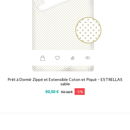
Prêt à Dormir Zippé et Extensible Coton et Piqué – ESTRELLAS
sable
-5%
50,50 €
53,16 €