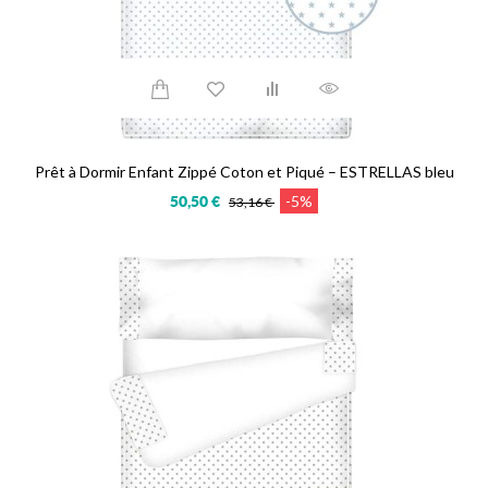
Prêt à Dormir Enfant Zippé Coton et Piqué – ESTRELLAS bleu
-5%
50,50 €
53,16 €