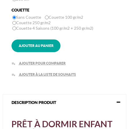
COUETTE
Sans Couette
Couette 100 gr/m2
Couette 250 gr/m2
Couette 4 Saisons (100 gr/m2 + 250 gr/m2)
AJOUTER AU PANIER
AJOUTER POUR COMPARER
playlist_add
AJOUTER À LA LISTE DE SOUHAITS
playlist_add
DESCRIPTION PRODUIT
PRÊT À DORMIR ENFANT