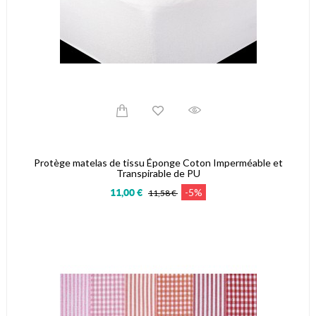
Protège matelas de tissu Éponge Coton Imperméable et
Transpirable de PU
-5%
11,00 €
11,58 €