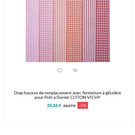
Drap housse de remplacement avec fermeture à glissière
pour Prêt à Dormir COTON-VICHY
-5%
25,24 €
26,57 €