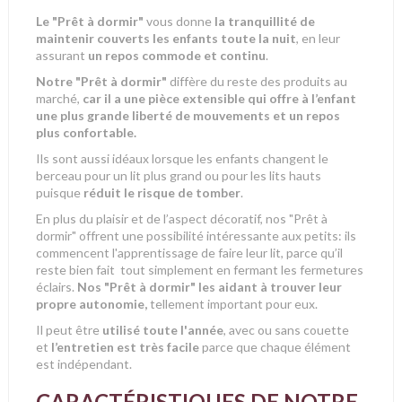
Le "Prêt à dormir"
vous donne
la tranquillité de
maintenir couverts les enfants toute la nuit
, en leur
assurant
un repos commode et continu
.
Notre "Prêt à dormir"
diffère du reste des produits au
marché,
car il a une pièce extensible qui offre à l’enfant
une plus grande liberté de mouvements et un repos
plus confortable.
Ils sont aussi idéaux lorsque
les enfants changent le
berceau pour un lit plus grand ou pour les lits hauts
puisque
réduit le risque de tomber
.
En plus du plaisir et de l’aspect décoratif, nos "Prêt à
dormir" offrent une possibilité intéressante aux petits: ils
commencent l'apprentissage de faire leur lit, parce qu’il
reste bien fait tout simplement en fermant les fermetures
éclairs.
Nos "Prêt à dormir" les aidant à trouver leur
propre autonomie,
tellement important pour eux.
Il peut être
utilisé toute l'année
, avec ou sans couette
et
l’entretien est très facile
parce que chaque élément
est indépendant.
CARACTÉRISTIQUES DE NOTRE