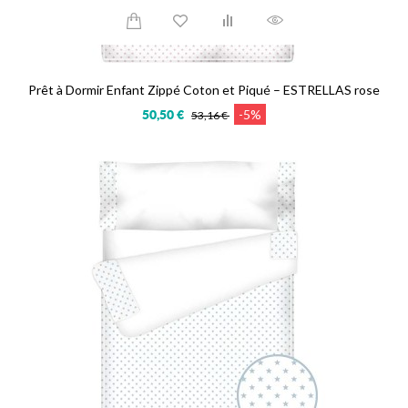
Prêt à Dormir Enfant Zippé Coton et Piqué – ESTRELLAS rose
-5%
50,50 €
53,16 €