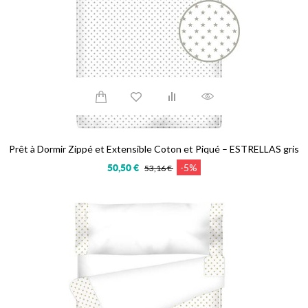
Prêt à Dormir Zippé et Extensible Coton et Piqué – ESTRELLAS gris
-5%
50,50 €
53,16 €