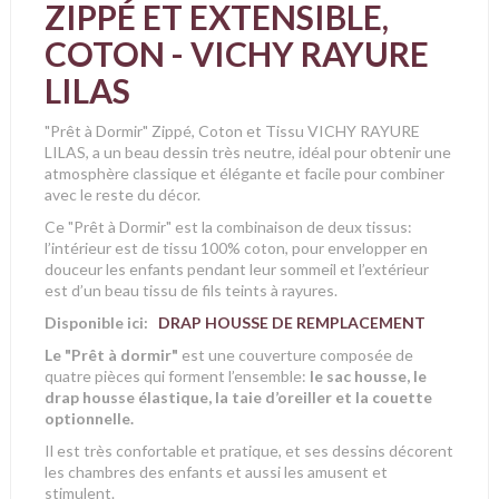
ZIPPÉ ET EXTENSIBLE,
COTON - VICHY RAYURE
LILAS
"Prêt à Dormir" Zippé, Coton et Tissu VICHY RAYURE
LILAS, a un beau dessin très neutre, idéal pour obtenir une
atmosphère classique et élégante et facile pour combiner
avec le reste du décor.
Ce "Prêt à Dormir" est la combinaison de deux tissus:
l’intérieur est de tissu 100% coton, pour envelopper en
douceur les enfants pendant leur sommeil et l’extérieur
est d’un beau tissu de fils teints à rayures.
Disponible ici:
DRAP HOUSSE DE REMPLACEMENT
Le "Prêt à dormir"
est une couverture composée de
quatre pièces qui forment l’ensemble:
le sac housse, le
drap housse élastique, la taie d’oreiller et la couette
optionnelle.
Il est très confortable et pratique, et ses dessins décorent
les chambres des enfants et aussi les amusent et
stimulent.