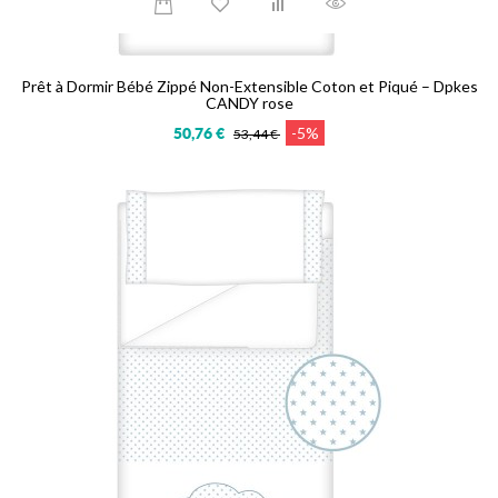
Prêt à Dormir Bébé Zippé Non-Extensible Coton et Piqué – Dpkes
CANDY rose
-5%
50,76 €
53,44 €