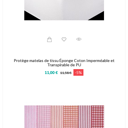
Protège matelas de tissu Éponge Coton Imperméable et
Transpirable de PU
-5%
11,00 €
11,58 €