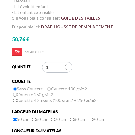
- Berceau
- Lit évolutif enfant
- Lit enfant extensible
S'il vous plaît consulter:
GUIDE DES TAILLES
Disponible ici:
DRAP HOUSSE DE REMPLACEMENT
50,76 €
-5%
53,43 €
TTC.
QUANTITÉ
COUETTE
Sans Couette
Couette 100 gr/m2
Couette 250 gr/m2
Couette 4 Saisons (100 gr/m2 + 250 gr/m2)
LARGEUR DU MATELAS
50 cm
60 cm
70 cm
80 cm
90 cm
LONGUEUR DU MATELAS