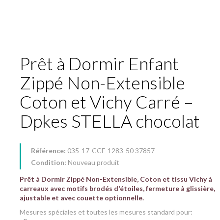
Prêt à Dormir Enfant
Zippé Non-Extensible
Coton et Vichy Carré –
Dpkes STELLA chocolat
Référence:
035-17-CCF-1283-50 37857
Condition:
Nouveau produit
Prêt à Dormir Zippé Non-Extensible, Coton et tissu Vichy à
carreaux avec motifs brodés d'étoiles, fermeture à glissière,
ajustable et avec couette optionnelle.
Mesures spéciales et toutes les mesures standard pour: