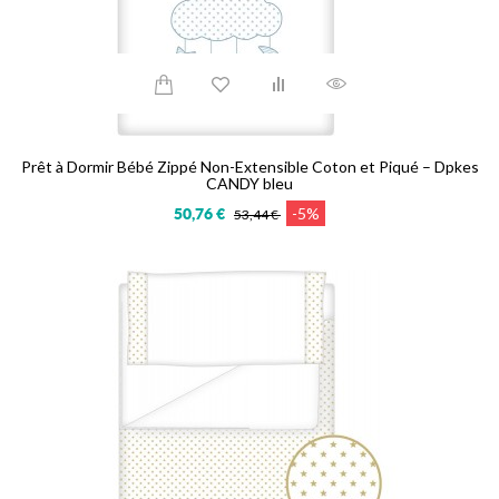
Prêt à Dormir Bébé Zippé Non-Extensible Coton et Piqué – Dpkes
CANDY bleu
-5%
50,76 €
53,44 €