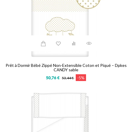
Prêt à Dormir Bébé Zippé Non-Extensible Coton et Piqué – Dpkes
CANDY sable
-5%
50,76 €
53,44 €