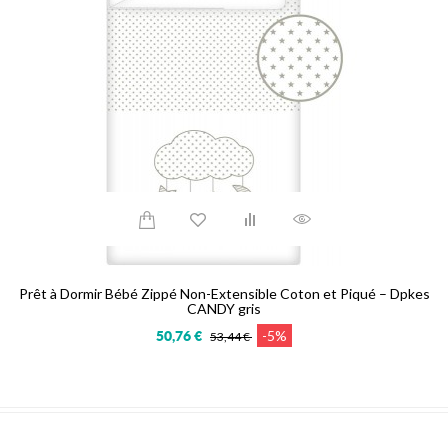
Prêt à Dormir Bébé Zippé Non-Extensible Coton et Piqué – Dpkes
CANDY gris
-5%
50,76 €
53,44 €