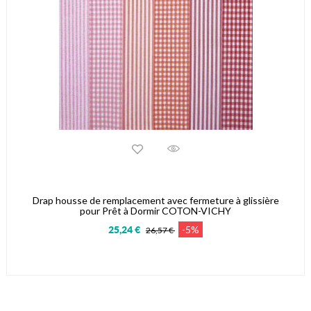
Drap housse de remplacement avec fermeture à glissière
pour Prêt à Dormir COTON-VICHY
-5%
25,24 €
26,57 €