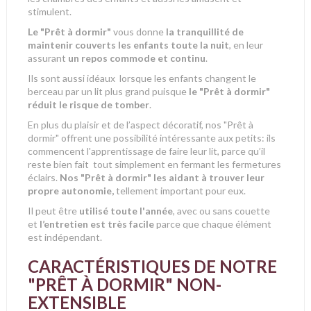
stimulent.
Le "Prêt à dormir"
vous donne
la tranquillité de
maintenir couverts les enfants toute la nuit
, en leur
assurant
un repos commode et continu
.
Ils sont aussi idéaux lorsque
les enfants changent le
berceau par un lit plus grand puisque
le "Prêt à dormir"
réduit le risque de tomber
.
En plus du plaisir et de l’aspect décoratif, nos "Prêt à
dormir" offrent une possibilité intéressante aux petits: ils
commencent l'apprentissage de faire leur lit, parce qu’il
reste bien fait tout simplement en fermant les fermetures
éclairs.
Nos "Prêt à dormir" les aidant à trouver leur
propre autonomie,
tellement important pour eux.
Il peut être
utilisé toute l'année
, avec ou sans couette
et
l’entretien est très facile
parce que chaque élément
est indépendant.
CARACTÉRISTIQUES DE NOTRE
"PRÊT À DORMIR" NON-
EXTENSIBLE