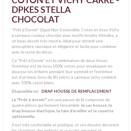
DPKES STELLA
CHOCOLAT
"Prêt à Dormir" Zippé Non-Extensible, Coton et tissu Vichy
à carreaux couleur chocolat avec motifs brodés d'étoiles, a
un beau dessin très neutre, idéal pour obtenir une
atmosphère classique et élégante et facile pour combiner
avec le reste du décor.
Ce "Prêt à Dormir" est la combinaison de deux tissus:
l’intérieur est de tissu 100% coton, pour envelopper en
douceur les enfants pendant leur sommeil et l’extérieur
est d’un beau tissu de fils teints à carreaux vichy combiné
avec 100% coton blanc.
Disponible ici:
DRAP HOUSSE DE REMPLACEMENT
Le "Prêt à dormir"
est une parure de lit composée de
quatre pièces qui forment l’ensemble:
le sac housse, le
drap housse élastique, la taie d’oreiller et la couette
optionnelle.
Il est très confortable et pratique, et ses dessins décorent
les chambres des enfants et aussi les amusent et