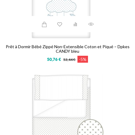
Prêt à Dormir Bébé Zippé Non-Extensible Coton et Piqué – Dpkes
CANDY bleu
-5%
50,76 €
53,44 €