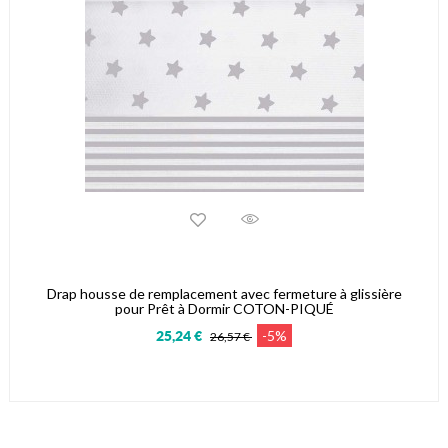
Drap housse de remplacement avec fermeture à glissière
pour Prêt à Dormir COTON-PIQUÉ
-5%
25,24 €
26,57 €