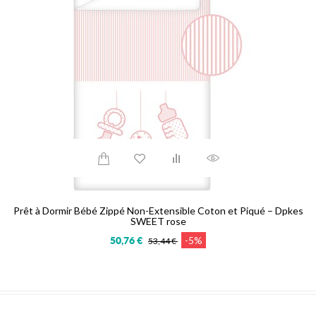
Prêt à Dormir Bébé Zippé Non-Extensible Coton et Piqué – Dpkes
SWEET rose
-5%
50,76 €
53,44 €