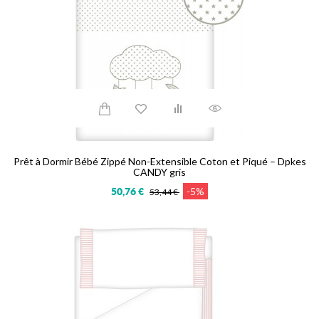
Prêt à Dormir Bébé Zippé Non-Extensible Coton et Piqué – Dpkes
CANDY gris
-5%
50,76 €
53,44 €