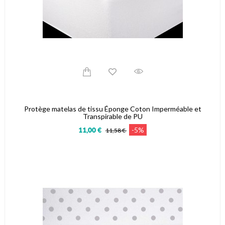
Protège matelas de tissu Éponge Coton Imperméable et
Transpirable de PU
-5%
11,00 €
11,58 €