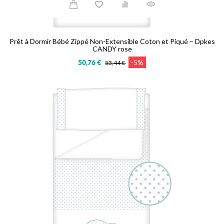
Prêt à Dormir Bébé Zippé Non-Extensible Coton et Piqué – Dpkes
CANDY rose
-5%
50,76 €
53,44 €