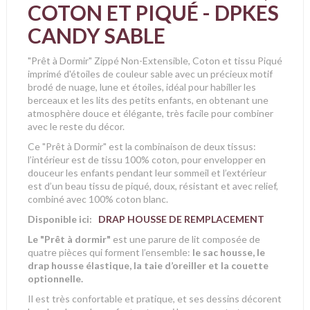
COTON ET PIQUÉ - DPKES
CANDY SABLE
"Prêt à Dormir" Zippé Non-Extensible, Coton et tissu Piqué
imprimé d'étoiles
de couleur sable avec un précieux motif
brodé de nuage, lune et étoiles, idéal pour habiller les
berceaux et les lits des petits enfants, en obtenant une
atmosphère douce et élégante, très facile pour combiner
avec le reste du décor.
Ce "Prêt à Dormir" est la combinaison de deux tissus:
l’intérieur est de tissu 100% coton, pour envelopper en
douceur les enfants pendant leur sommeil et l’extérieur
est d’un beau tissu de piqué, doux, résistant et avec relief,
combiné avec 100% coton blanc.
Disponible ici:
DRAP HOUSSE DE REMPLACEMENT
Le "Prêt à dormir"
est une parure de lit composée de
quatre pièces qui forment l’ensemble:
le sac housse, le
drap housse élastique, la taie d’oreiller et la couette
optionnelle.
Il est très confortable et pratique, et ses dessins décorent