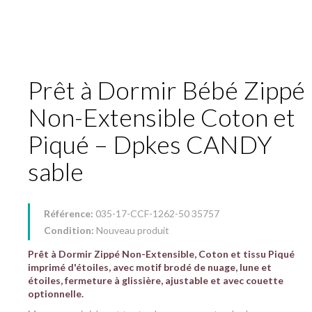
Prêt à Dormir Bébé Zippé
Non-Extensible Coton et
Piqué – Dpkes CANDY
sable
Référence:
035-17-CCF-1262-50 35757
Condition:
Nouveau produit
Prêt à Dormir Zippé Non-Extensible, Coton et tissu Piqué
imprimé d'étoiles, avec motif brodé de nuage, lune et
étoiles, fermeture à glissière, ajustable et avec couette
optionnelle.