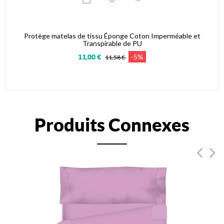
Protège matelas de tissu Éponge Coton Imperméable et
Transpirable de PU
-5%
11,00 €
11,58 €
Produits Connexes