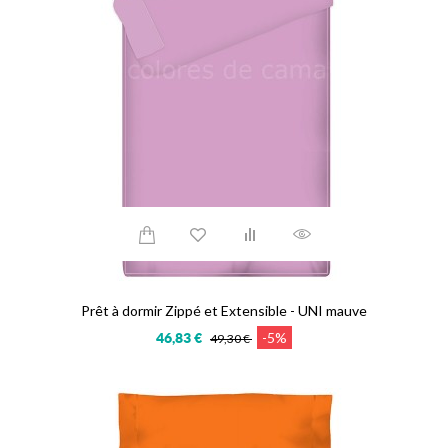
Prêt à dormir Zippé et Extensible - UNI mauve
-5%
46,83 €
49,30 €