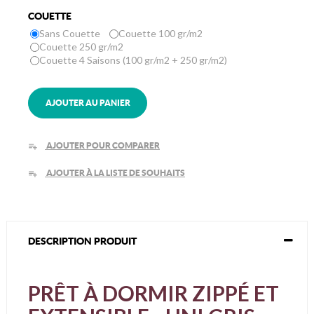
COUETTE
Sans Couette
Couette 100 gr/m2
Couette 250 gr/m2
Couette 4 Saisons (100 gr/m2 + 250 gr/m2)
AJOUTER AU PANIER
AJOUTER POUR COMPARER
playlist_add
AJOUTER À LA LISTE DE SOUHAITS
playlist_add
DESCRIPTION PRODUIT
PRÊT À DORMIR ZIPPÉ ET