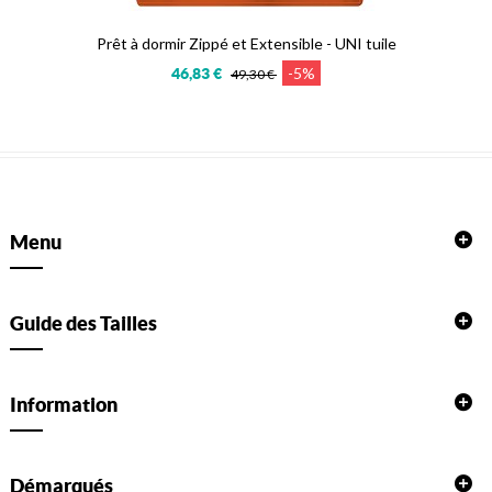
Prêt à dormir Zippé et Extensible - UNI tuile
-5%
46,83 €
49,30 €
Menu
Guide des Tailles
Information
Démarqués