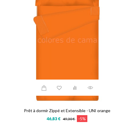
Prêt à dormir Zippé et Extensible - UNI orange
-5%
46,83 €
49,30 €