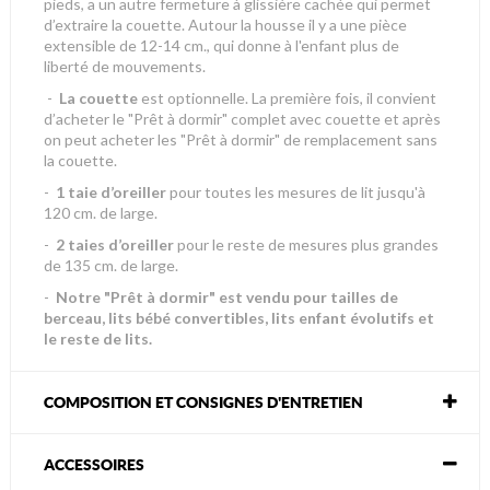
pieds, a un autre fermeture à glissière cachée qui permet
d’extraire la couette. Autour la housse il y a une pièce
extensible de 12-14 cm., qui donne à l'enfant plus de
liberté de mouvements.
-
La couette
est optionnelle. La première fois, il convient
d’acheter le "Prêt à dormir" complet avec couette et après
on peut acheter les "Prêt à dormir" de remplacement sans
la couette.
-
1 taie d’oreiller
pour toutes les mesures de lit jusqu'à
120 cm. de large.
-
2 taies d’oreiller
pour le reste de mesures plus grandes
de 135 cm. de large.
-
Notre "Prêt à dormir" est vendu pour tailles de
berceau, lits bébé convertibles, lits enfant évolutifs et
le reste de lits.
COMPOSITION ET CONSIGNES D'ENTRETIEN
ACCESSOIRES