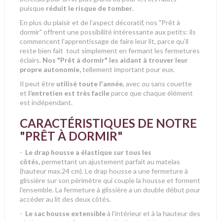
puisque
réduit le risque de tomber
.
En plus du plaisir et de l’aspect décoratif, nos "Prêt à
dormir" offrent une possibilité intéressante aux petits: ils
commencent l'apprentissage de faire leur lit, parce qu’il
reste bien fait tout simplement en fermant les fermetures
éclairs.
Nos "Prêt à dormir" les aidant à trouver leur
propre autonomie,
tellement important pour eux.
Il peut être
utilisé toute l'année
, avec ou sans couette
et
l’entretien est très facile
parce que chaque élément
est indépendant.
CARACTÉRISTIQUES DE NOTRE
"PRÊT À DORMIR"
-
Le drap housse a élastique sur tous les
côtés,
permettant un ajustement parfait au matelas
(hauteur max.24 cm). Le drap housse a une fermeture à
glissière sur son périmètre qui couple la housse et forment
l'ensemble. La fermeture à glissière a un double début pour
accéder au lit des deux côtés.
-
Le sac housse extensible
à l’intérieur et à la hauteur des