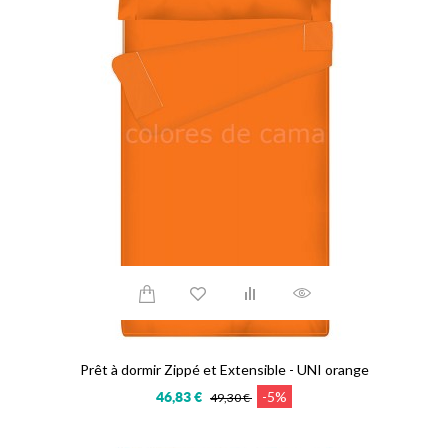
Prêt à dormir Zippé et Extensible - UNI orange
-5%
46,83 €
49,30 €