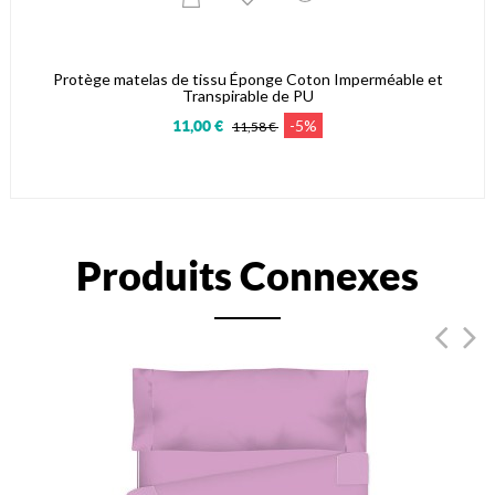
Protège matelas de tissu Éponge Coton Imperméable et
Transpirable de PU
-5%
11,00 €
11,58 €
Produits Connexes