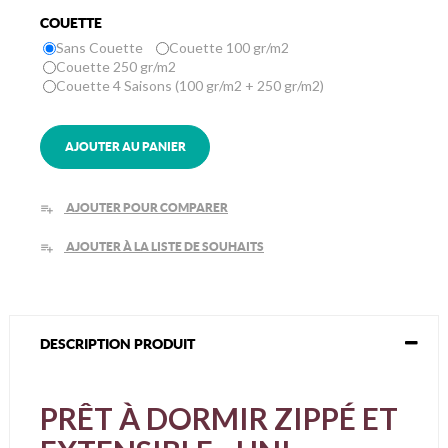
COUETTE
Sans Couette
Couette 100 gr/m2
Couette 250 gr/m2
Couette 4 Saisons (100 gr/m2 + 250 gr/m2)
AJOUTER AU PANIER
AJOUTER POUR COMPARER
playlist_add
AJOUTER À LA LISTE DE SOUHAITS
playlist_add
DESCRIPTION PRODUIT
PRÊT À DORMIR ZIPPÉ ET