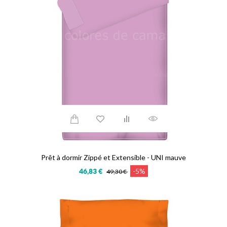
Prêt à dormir Zippé et Extensible - UNI mauve
-5%
46,83 €
49,30 €