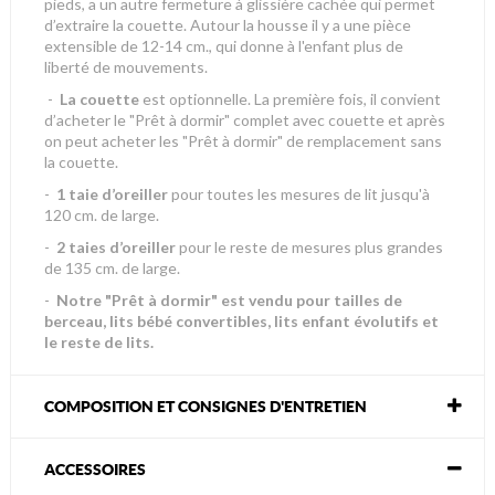
pieds, a un autre fermeture à glissière cachée qui permet
d’extraire la couette. Autour la housse il y a une pièce
extensible de 12-14 cm., qui donne à l'enfant plus de
liberté de mouvements.
-
La couette
est optionnelle. La première fois, il convient
d’acheter le "Prêt à dormir" complet avec couette et après
on peut acheter les "Prêt à dormir" de remplacement sans
la couette.
-
1 taie d’oreiller
pour toutes les mesures de lit jusqu'à
120 cm. de large.
-
2 taies d’oreiller
pour le reste de mesures plus grandes
de 135 cm. de large.
-
Notre "Prêt à dormir" est vendu pour tailles de
berceau, lits bébé convertibles, lits enfant évolutifs et
le reste de lits.
COMPOSITION ET CONSIGNES D'ENTRETIEN
ACCESSOIRES