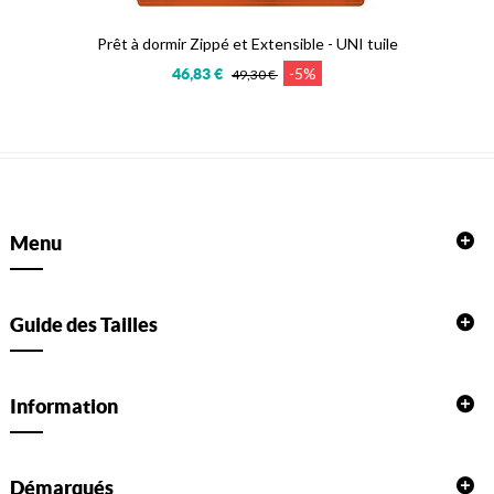
Prêt à dormir Zippé et Extensible - UNI tuile
-5%
46,83 €
49,30 €
Menu
Guide des Tailles
Information
Démarqués